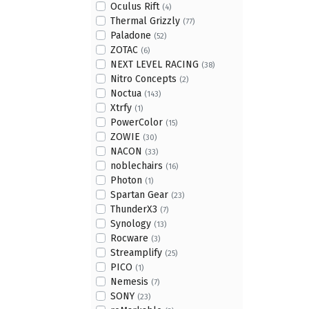
Oculus Rift
(4)
Thermal Grizzly
(77)
Paladone
(52)
ZOTAC
(6)
NEXT LEVEL RACING
(38)
Nitro Concepts
(2)
Noctua
(143)
Xtrfy
(1)
PowerColor
(15)
ZOWIE
(30)
NACON
(33)
noblechairs
(16)
Photon
(1)
Spartan Gear
(23)
ThunderX3
(7)
Synology
(13)
Rocware
(3)
Streamplify
(25)
PICO
(1)
Nemesis
(7)
SONY
(23)