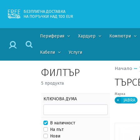
БЕЗПЛАТНА ДОСТАВКА
НА ПОРЪЧКИ НАД 100 EUR
Периферия
Хардуер
Компютри
Кабели
Услуги
Начало
ФИЛТЪР
ТЪРС
5 продукта
Марка
КЛЮЧОВА ДУМА
×
JABRA
В наличност
На път
Нови