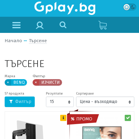
Начало
Търсене
ТЪРСЕНЕ
Марка
Филтър
×
BENQ
×
ИЗЧИСТИ
57 продукта
Резултати
Сортиране
Филтър