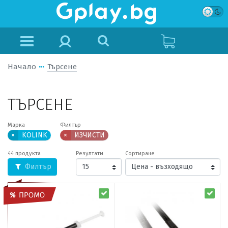
Начало
Търсене
ТЪРСЕНЕ
Марка
Филтър
×
KOLINK
×
ИЗЧИСТИ
44 продукта
Резултати
Сортиране
Филтър