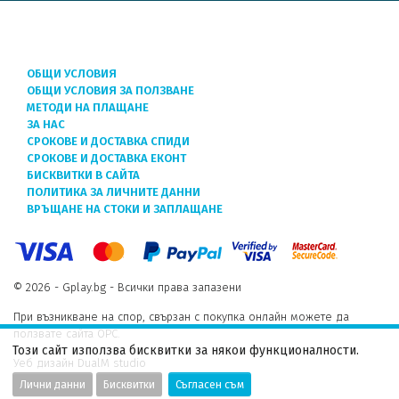
ОБЩИ УСЛОВИЯ
ОБЩИ УСЛОВИЯ ЗА ПОЛЗВАНЕ
МЕТОДИ НА ПЛАЩАНЕ
ЗА НАС
СРОКОВЕ И ДОСТАВКА СПИДИ
СРОКОВЕ И ДОСТАВКА ЕКОНТ
БИСКВИТКИ В САЙТА
ПОЛИТИКА ЗА ЛИЧНИТЕ ДАННИ
ВРЪЩАНЕ НА СТОКИ И ЗАПЛАЩАНЕ
© 2026 - Gplay.bg - Всички права запазени
При възникване на спор, свързан с покупка онлайн можете да
ползвате сайта ОРС.
Този сайт използва бисквитки за някои функционалности.
Уеб дизайн DualM studio
Лични данни
Бисквитки
Съгласен съм