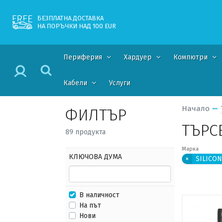
БЕЗПЛАТНА ДОСТАВКА
НА ПОРЪЧКИ НАД 100 EUR
Периферия
Хардуер
Компютри
Кабели
Услуги
Начало
ФИЛТЪР
ТЪРС
89 продукта
Марка
КЛЮЧОВА ДУМА
×
SILICO
В наличност
На път
Нови