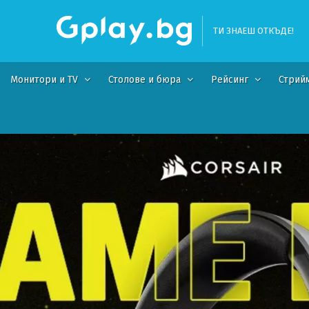
ТИ ЗНАЕШ ОТКЪДЕ!
Монитори и TV
Столове и бюра
Рейсинг
Стрий