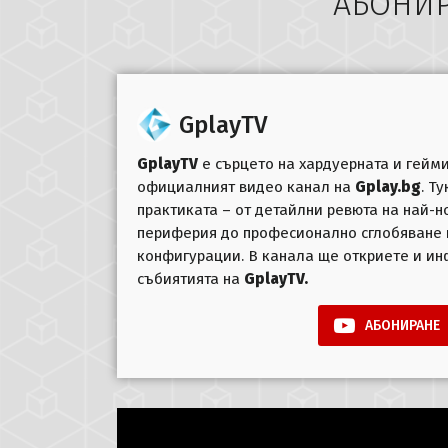
АБОНИР
GplayTV
GplayTV
е сърцето на хардуерната и гейми
официалният видео канал на
Gplay.bg
. Т
практиката – от детайлни ревюта на най-н
периферия до професионално сглобяване
конфигурации. В канала ще откриете и и
събиятията на
GplayTV.
АБОНИРАНЕ