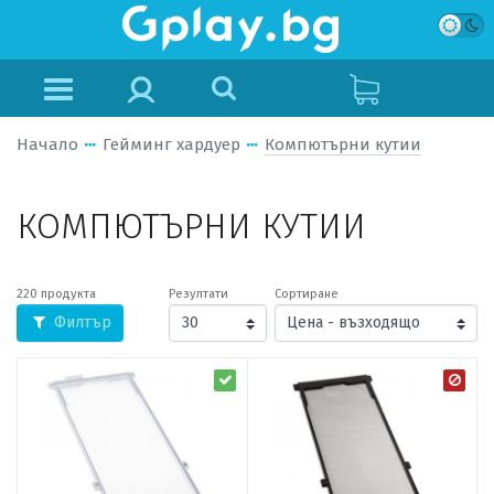
Начало
Гейминг хардуер
Компютърни кутии
КОМПЮТЪРНИ КУТИИ
220 продукта
Резултати
Сортиране
Филтър