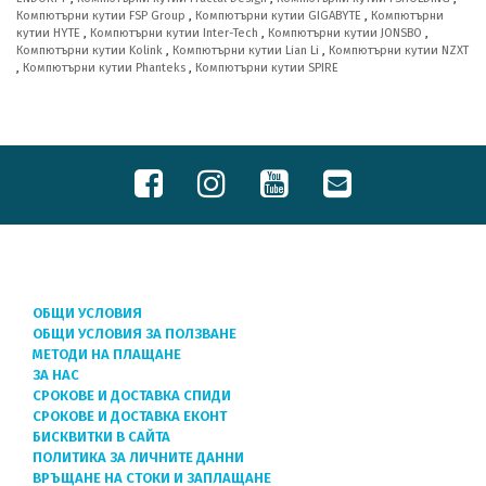
Компютърни кутии FSP Group
,
Компютърни кутии GIGABYTE
,
Компютърни
кутии HYTE
,
Компютърни кутии Inter-Tech
,
Компютърни кутии JONSBO
,
Компютърни кутии Kolink
,
Компютърни кутии Lian Li
,
Компютърни кутии NZXT
,
Компютърни кутии Phanteks
,
Компютърни кутии SPIRE
ОБЩИ УСЛОВИЯ
ОБЩИ УСЛОВИЯ ЗА ПОЛЗВАНЕ
МЕТОДИ НА ПЛАЩАНЕ
ЗА НАС
СРОКОВЕ И ДОСТАВКА СПИДИ
СРОКОВЕ И ДОСТАВКА ЕКОНТ
БИСКВИТКИ В САЙТА
ПОЛИТИКА ЗА ЛИЧНИТЕ ДАННИ
ВРЪЩАНЕ НА СТОКИ И ЗАПЛАЩАНЕ