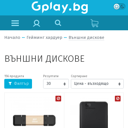
Начало
Гейминг хардуер
Външни дискове
ВЪНШНИ ДИСКОВЕ
156 продукта
Резултати
Сортиране
Филтър