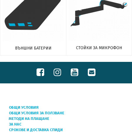
СТОЙКИ ЗА МИКРОФОН
ВЪНШНИ БАТЕРИИ
ОБЩИ УСЛОВИЯ
ОБЩИ УСЛОВИЯ ЗА ПОЛЗВАНЕ
МЕТОДИ НА ПЛАЩАНЕ
ЗА НАС
СРОКОВЕ И ДОСТАВКА СПИДИ