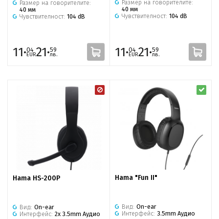
Размер на говорителите:
Размер на говорителите:
40 мм
40 мм
Чувствителност:
104 dB
Чувствителност:
104 dB
11·
21·
11·
21·
04
59
04
59
EUR
лв.
EUR
лв.
Hama "Fun II"
Hama HS-200P
Вид:
On-ear
Вид:
On-ear
Интерфейс:
3.5mm Аудио
Интерфейс:
2x 3.5mm Аудио