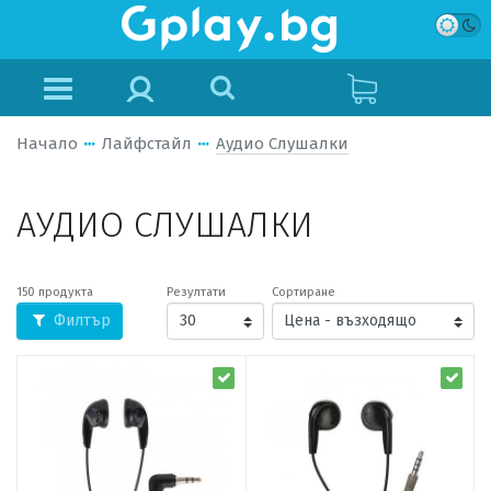
Начало
Лайфстайл
Аудио Слушалки
АУДИО СЛУШАЛКИ
150 продукта
Резултати
Сортиране
Филтър