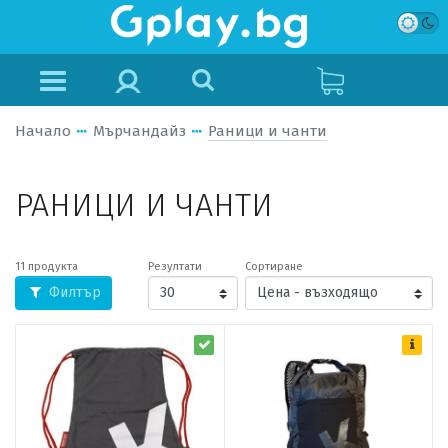
Начало
Мърчандайз
Раници и чанти
РАНИЦИ И ЧАНТИ
11 продукта
Резултати
Сортиране
Филтър