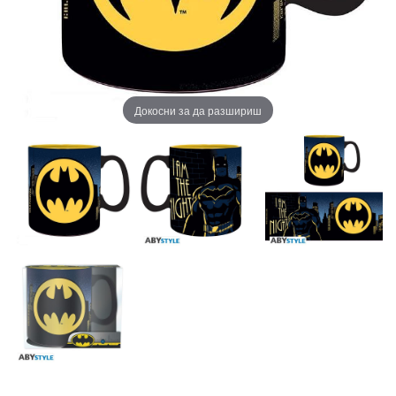
Докосни за да разшириш