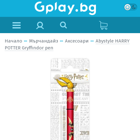
Начало
Мърчандайз
Аксесоари
Abystyle HARRY
POTTER Gryffindor pen