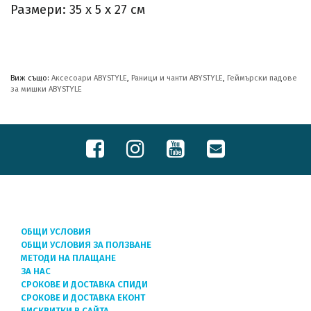
Размери: 35 х 5 х 27 см
Виж също:
Аксесоари ABYSTYLE
,
Раници и чанти ABYSTYLE
,
Геймърски падове
за мишки ABYSTYLE
ОБЩИ УСЛОВИЯ
ОБЩИ УСЛОВИЯ ЗА ПОЛЗВАНЕ
МЕТОДИ НА ПЛАЩАНЕ
ЗА НАС
СРОКОВЕ И ДОСТАВКА СПИДИ
СРОКОВЕ И ДОСТАВКА ЕКОНТ
БИСКВИТКИ В САЙТА