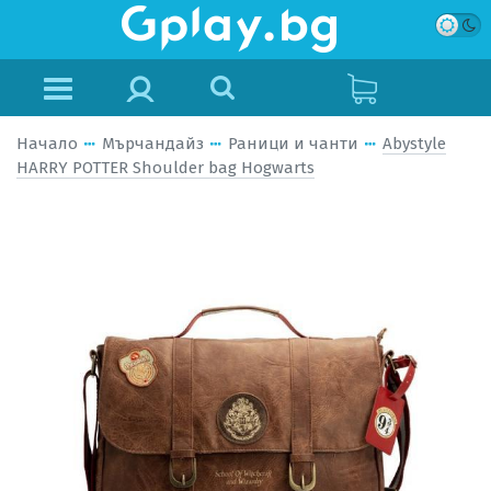
Начало
Мърчандайз
Раници и чанти
Abystyle
HARRY POTTER Shoulder bag Hogwarts