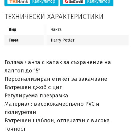
Калкулатор
Калкулатор
ТЕХНИЧЕСКИ ХАРАКТЕРИСТИКИ
Вид
Чанта
Тема
Harry Potter
Голяма чанта с капак за съхранение на
лаптоп до 15"
Персонализиран етикет за закачване
Вътрешен джоб с цип
Регулируема презрамка
Материал: висококачествено PVC и
полиуретан
Вътрешен шаблон, отпечатан с висока
точност