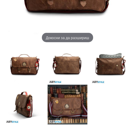
Докосни за да разшириш