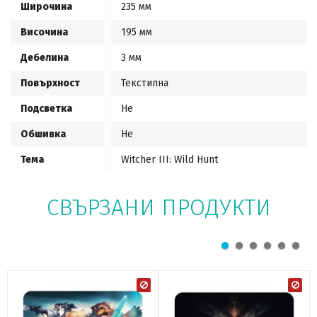
Широчина
235 мм
Височина
195 мм
Дебелина
3 мм
Повърхност
Текстилна
Подсветка
Не
Обшивка
Не
Тема
Witcher III: Wild Hunt
СВЪРЗАНИ ПРОДУКТИ