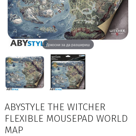
Докосни за да разшириш
ABYSTYLE THE WITCHER
FLEXIBLE MOUSEPAD WORLD
MAP