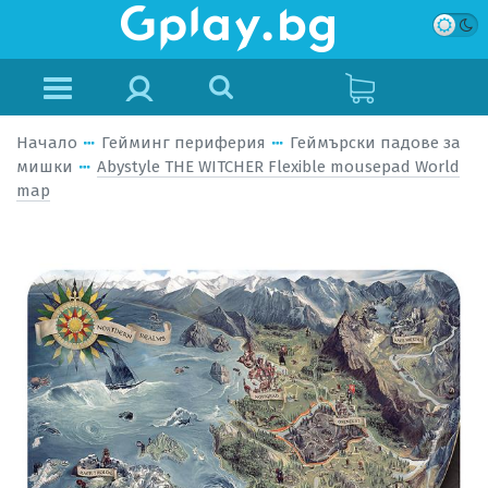
Начало
Гейминг периферия
Геймърски падове за
мишки
Abystyle THE WITCHER Flexible mousepad World
map