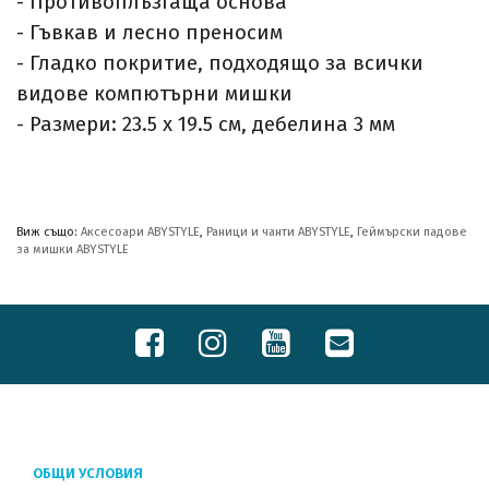
- Противоплъзгаща основа
- Гъвкав и лесно преносим
- Гладко покритие, подходящо за всички
видове компютърни мишки
- Размери: 23.5 х 19.5 см, дебелина 3 мм
Виж също:
Аксесоари ABYSTYLE
,
Раници и чанти ABYSTYLE
,
Геймърски падове
за мишки ABYSTYLE
ОБЩИ УСЛОВИЯ