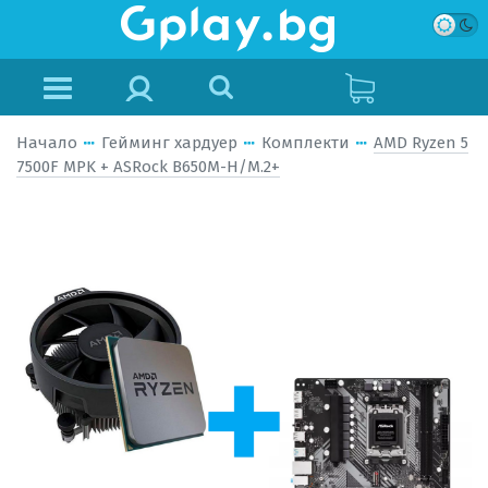
Начало
Гейминг хардуер
Комплекти
AMD Ryzen 5
7500F MPK + ASRock B650M-H/M.2+