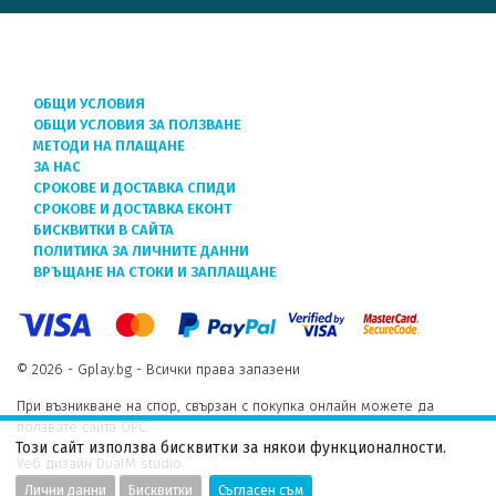
ОБЩИ УСЛОВИЯ
ОБЩИ УСЛОВИЯ ЗА ПОЛЗВАНЕ
МЕТОДИ НА ПЛАЩАНЕ
ЗА НАС
СРОКОВЕ И ДОСТАВКА СПИДИ
СРОКОВЕ И ДОСТАВКА ЕКОНТ
БИСКВИТКИ В САЙТА
ПОЛИТИКА ЗА ЛИЧНИТЕ ДАННИ
ВРЪЩАНЕ НА СТОКИ И ЗАПЛАЩАНЕ
© 2026 - Gplay.bg - Всички права запазени
При възникване на спор, свързан с покупка онлайн можете да
ползвате сайта ОРС.
Този сайт използва бисквитки за някои функционалности.
Уеб дизайн DualM studio
Лични данни
Бисквитки
Съгласен съм