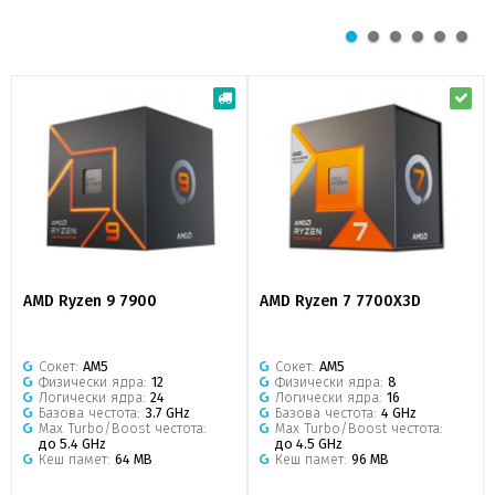
AMD Ryzen 9 7900
AMD Ryzen 7 7700X3D
Сокет:
АМ5
Сокет:
АМ5
Физически ядра:
12
Физически ядра:
8
Логически ядра:
24
Логически ядра:
16
Базова честота:
3.7 GHz
Базова честота:
4 GHz
Max Turbo/Boost честота:
Max Turbo/Boost честота:
до 5.4 GHz
до 4.5 GHz
Кеш памет:
64 MB
Кеш памет:
96 MB