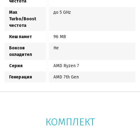
честота
Max
до 5 GHz
Turbo/Boost
честота
Кеш памет
96 MB
Боксов
Не
охладител
Серия
AMD Ryzen 7
Генерация
AMD 7th Gen
КОМПЛЕКТ