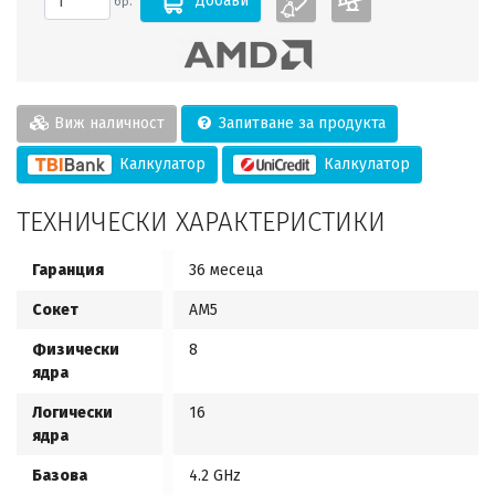
Добави
бр.
Виж наличност
Запитване за продукта
Калкулатор
Калкулатор
ТЕХНИЧЕСКИ ХАРАКТЕРИСТИКИ
Гаранция
36 месеца
Сокет
АМ5
Физически
8
ядра
Логически
16
ядра
Базова
4.2 GHz