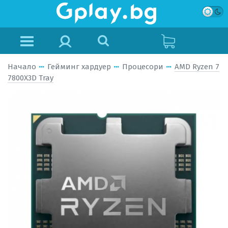
Начало
Гейминг хардуер
Процесори
AMD Ryzen 7
7800X3D Tray