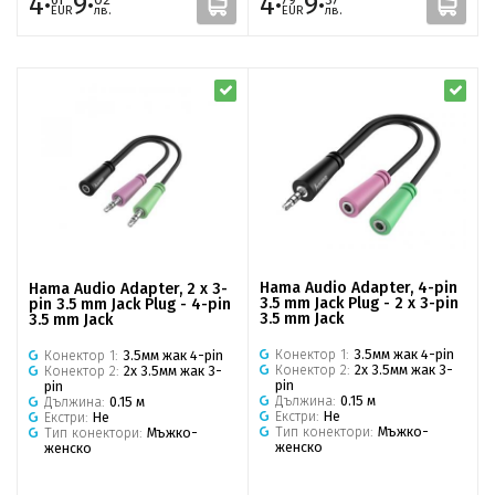
4·
9·
4·
9·
EUR
лв.
EUR
лв.
Hama Audio Adapter, 4-pin
Hama Audio Adapter, 2 x 3-
3.5 mm Jack Plug - 2 x 3-pin
pin 3.5 mm Jack Plug - 4-pin
3.5 mm Jack
3.5 mm Jack
Конектор 1:
3.5мм жак 4-pin
Конектор 1:
3.5мм жак 4-pin
Конектор 2:
2x 3.5мм жак 3-
Конектор 2:
2x 3.5мм жак 3-
pin
pin
Дължина:
0.15 м
Дължина:
0.15 м
Екстри:
Не
Екстри:
Не
Тип конектори:
Мъжко-
Тип конектори:
Мъжко-
женско
женско