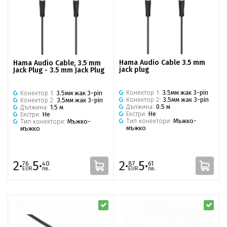
Hama Audio Cable 3.5 mm
Hama Audio Cable, 3.5 mm
jack plug
Jack Plug - 3.5 mm Jack Plug
Конектор 1:
3.5мм жак 3-pin
Конектор 1:
3.5мм жак 3-pin
Конектор 2:
3.5мм жак 3-pin
Конектор 2:
3.5мм жак 3-pin
Дължина:
0.5 м
Дължина:
1.5 м
Екстри:
Не
Екстри:
Не
Тип конектори:
Мъжко-
Тип конектори:
Мъжко-
мъжко
мъжко
2·
5·
2·
5·
76
40
87
61
EUR
лв.
EUR
лв.