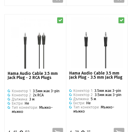
Hama Audio Cable 3.5 mm
Hama Audio Cable 3.5 mm
Jack Plug - 3.5 mm Jack Plug
Jack Plug - 2 RCA Plugs
Конектор 1:
3.5мм жак 3-pin
Конектор 1:
3.5мм жак 3-pin
Конектор 2:
3.5мм жак 3-pin
Конектор 2:
2x RCA
Дължина:
5 м
Дължина:
3 м
Екстри:
Не
Екстри:
Не
Тип конектори:
Мъжко-
Тип конектори:
Мъжко-
мъжко
мъжко
61
02
79
37