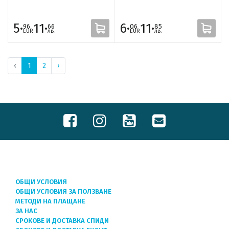
5·
11·
6·
11·
96
66
06
85
EUR
лв.
EUR
лв.
‹
1
2
›
ОБЩИ УСЛОВИЯ
ОБЩИ УСЛОВИЯ ЗА ПОЛЗВАНЕ
МЕТОДИ НА ПЛАЩАНЕ
ЗА НАС
СРОКОВЕ И ДОСТАВКА СПИДИ