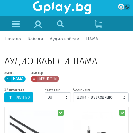
Начало
Кабели
Аудио кабели
HAMA
АУДИО КАБЕЛИ HAMA
Марка
Филтър
×
HAMA
×
ИЗЧИСТИ
39 продукта
Резултати
Сортиране
Филтър