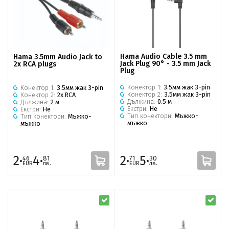
Hama Audio Cable 3.5 mm
Hama 3.5mm Audio Jack to
Jack Plug 90° - 3.5 mm Jack
2x RCA plugs
Plug
Конектор 1:
3.5мм жак 3-pin
Конектор 1:
3.5мм жак 3-pin
Конектор 2:
3.5мм жак 3-pin
Конектор 2:
2x RCA
Дължина:
0.5 м
Дължина:
2 м
Екстри:
Не
Екстри:
Не
Тип конектори:
Мъжко-
Тип конектори:
Мъжко-
мъжко
мъжко
2·
4·
2·
5·
46
81
71
30
EUR
лв.
EUR
лв.