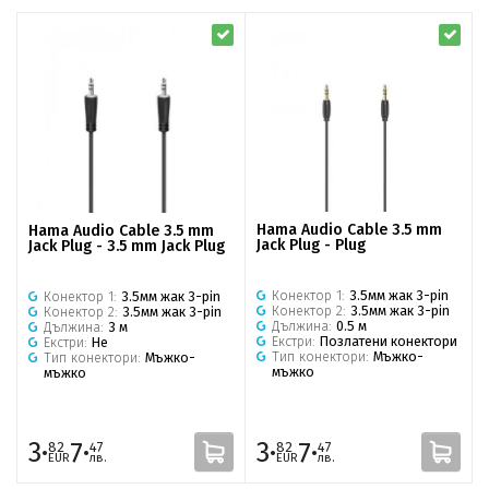
Hama Audio Cable 3.5 mm
Hama Audio Cable 3.5 mm
Jack Plug - Plug
Jack Plug - 3.5 mm Jack Plug
Конектор 1:
3.5мм жак 3-pin
Конектор 1:
3.5мм жак 3-pin
Конектор 2:
3.5мм жак 3-pin
Конектор 2:
3.5мм жак 3-pin
Дължина:
0.5 м
Дължина:
3 м
Екстри:
Позлатени конектори
Екстри:
Не
Тип конектори:
Мъжко-
Тип конектори:
Мъжко-
мъжко
мъжко
3·
7·
3·
7·
82
47
82
47
EUR
лв.
EUR
лв.