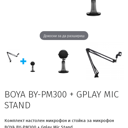
Докосни за да разшириш
BOYA BY-PM300 + GPLAY MIC
STAND
Комплект настолен микрофон и стойка за микрофон
BOYA BY-PM300 + Gplay Mic Stand