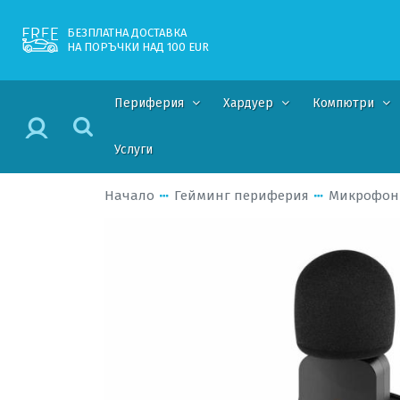
БЕЗПЛАТНА ДОСТАВКА
НА ПОРЪЧКИ НАД 100 EUR
Периферия
Хардуер
Компютри
Услуги
Начало
Гейминг периферия
Микрофон