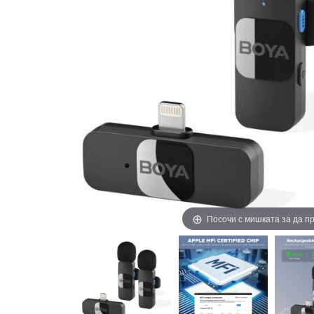
Посочи с мишката за да 