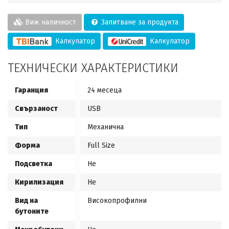
Виж наличност
Запитване за продукта
Калкулатор
Калкулатор
ТЕХНИЧЕСКИ ХАРАКТЕРИСТИКИ
Гаранция
24 месеца
Свързаност
USB
Тип
Механична
Форма
Full Size
Подсветка
Не
Кирилизация
Не
Вид на
Високопрофилни
бутоните