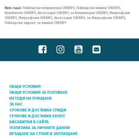
Виж също:
Геймърски клавиатури CHERRY
,
Геймърски мишки CHERRY
,
Комплекти CHERRY
,
Аксесоари CHERRY
,
за Клавиатури CHERRY
,
Микрофони
CHERRY
,
Микрофони CHERRY
,
Аксесоари CHERRY
,
за Микрофони CHERRY
,
Геймърски падове за мишки CHERRY
ОБЩИ УСЛОВИЯ
ОБЩИ УСЛОВИЯ ЗА ПОЛЗВАНЕ
МЕТОДИ НА ПЛАЩАНЕ
ЗА НАС
СРОКОВЕ И ДОСТАВКА СПИДИ
СРОКОВЕ И ДОСТАВКА ЕКОНТ
БИСКВИТКИ В САЙТА
ПОЛИТИКА ЗА ЛИЧНИТЕ ДАННИ
ВРЪЩАНЕ НА СТОКИ И ЗАПЛАЩАНЕ