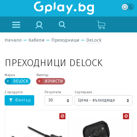
Начало
Кабели
Преходници
DeLock
ПРЕХОДНИЦИ DELOCK
Марка
Филтър
×
DELOCK
×
ИЗЧИСТИ
2 продукта
Резултати
Сортиране
Филтър