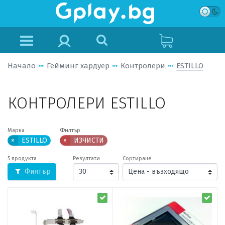
Начало
Гейминг хардуер
Контролери
ESTILLO
КОНТРОЛЕРИ ESTILLO
Марка
Филтър
×
ESTILLO
×
ИЗЧИСТИ
5 продукта
Резултати
Сортиране
Филтър