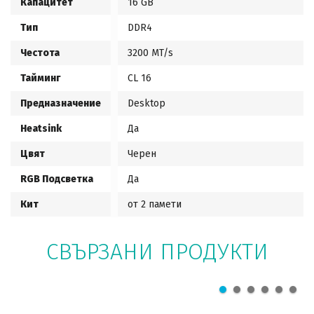
Капацитет
16 GB
Тип
DDR4
Честота
3200 MT/s
Тайминг
CL 16
Предназначение
Desktop
Heatsink
Да
Цвят
Черен
RGB Подсветка
Да
Кит
от 2 памети
СВЪРЗАНИ ПРОДУКТИ