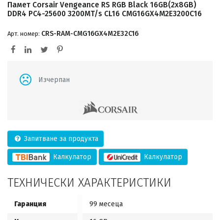
Памет Corsair Vengeance RS RGB Black 16GB(2x8GB)
DDR4 PC4-25600 3200MT/s CL16 CMG16GX4M2E3200C16
CRS-RAM-CMG16GX4M2E32C16
Арт. номер:
Изчерпан
Запитване за продукта
Калкулатор
Калкулатор
ТЕХНИЧЕСКИ ХАРАКТЕРИСТИКИ
Гаранция
99 месеца