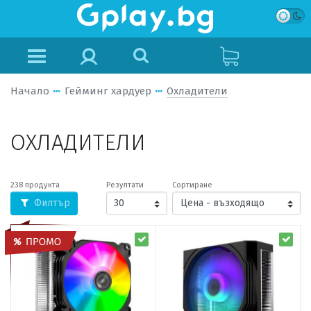
Начало
Гейминг хардуер
Охладители
ОХЛАДИТЕЛИ
238 продукта
Резултати
Сортиране
Филтър