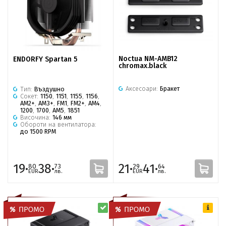
Noctua NM-AMB12
ENDORFY Spartan 5
chromax.black
Аксесоари:
Бракет
Тип:
Въздушно
Сокет:
1150
,
1151
,
1155
,
1156
,
AM2+
,
AM3+
,
FM1
,
FM2+
,
AM4
,
1200
,
1700
,
AM5
,
1851
Височина:
146 мм
Обороти на вентилатора:
до 1500 RPM
19·
38·
21·
41·
80
73
29
64
EUR
лв.
EUR
лв.