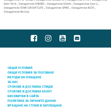
Inter-Tech
,
Охладители JONSBO
,
Охладители Kolink
,
Охладители Lian Li
,
Охладители TEAM GROUP ELITE
,
Охладители SPIRE
,
Охладители NZXT
,
Охладители Noctua
ОБЩИ УСЛОВИЯ
ОБЩИ УСЛОВИЯ ЗА ПОЛЗВАНЕ
МЕТОДИ НА ПЛАЩАНЕ
ЗА НАС
СРОКОВЕ И ДОСТАВКА СПИДИ
СРОКОВЕ И ДОСТАВКА ЕКОНТ
БИСКВИТКИ В САЙТА
ПОЛИТИКА ЗА ЛИЧНИТЕ ДАННИ
ВРЪЩАНЕ НА СТОКИ И ЗАПЛАЩАНЕ