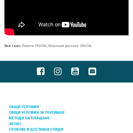
Виж също:
Памети CRUCIAL
,
Вътрешни дискове CRUCIAL
ОБЩИ УСЛОВИЯ
ОБЩИ УСЛОВИЯ ЗА ПОЛЗВАНЕ
МЕТОДИ НА ПЛАЩАНЕ
ЗА НАС
СРОКОВЕ И ДОСТАВКА СПИДИ