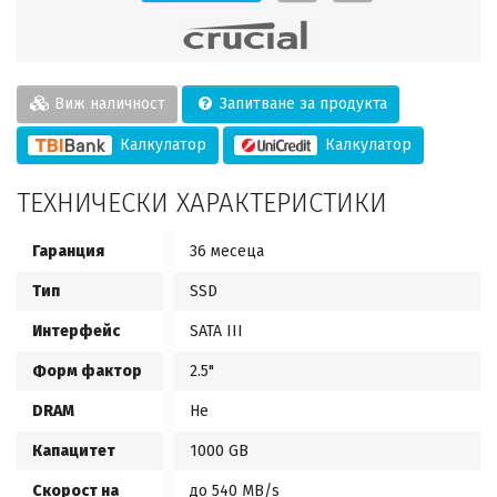
Виж наличност
Запитване за продукта
Калкулатор
Калкулатор
ТЕХНИЧЕСКИ ХАРАКТЕРИСТИКИ
Гаранция
36 месеца
Тип
SSD
Интерфейс
SATA III
Форм фактор
2.5"
DRAM
Не
Капацитет
1000 GB
Скорост на
до 540 MB/s