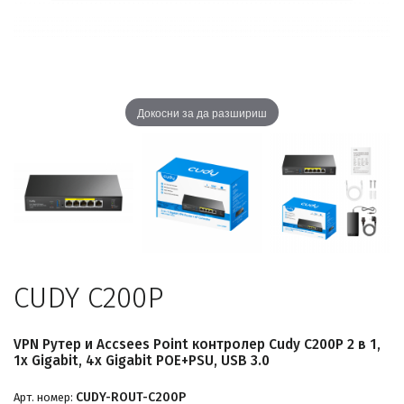
Докосни за да разшириш
CUDY C200P
VPN Рутер и Accsees Point контролер Cudy C200P 2 в 1,
1x Gigabit, 4x Gigabit POE+PSU, USB 3.0
CUDY-ROUT-C200P
Арт. номер: