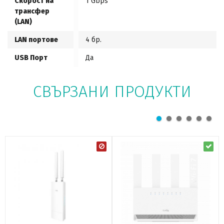
Скорост на
1 Gbps
трансфер
(LAN)
LAN портове
4 бр.
USB Порт
Да
СВЪРЗАНИ ПРОДУКТИ