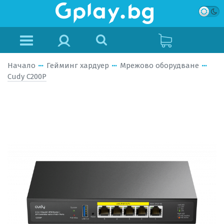
Начало
Гейминг хардуер
Мрежово оборудване
Cudy C200P