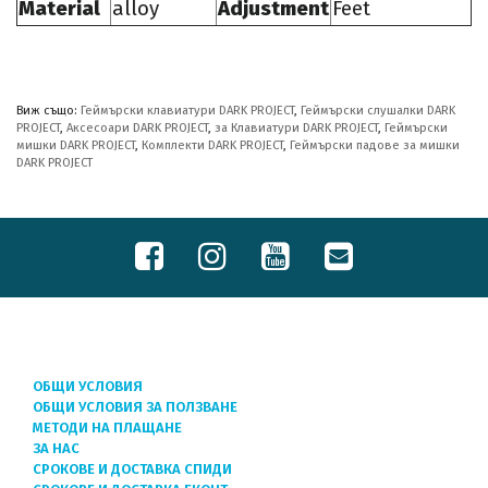
Material
alloy
Adjustment
Feet
Виж също:
Геймърски клавиатури DARK PROJECT
,
Геймърски слушалки DARK
PROJECT
,
Аксесоари DARK PROJECT
,
за Клавиатури DARK PROJECT
,
Геймърски
мишки DARK PROJECT
,
Комплекти DARK PROJECT
,
Геймърски падове за мишки
DARK PROJECT
ОБЩИ УСЛОВИЯ
ОБЩИ УСЛОВИЯ ЗА ПОЛЗВАНЕ
МЕТОДИ НА ПЛАЩАНЕ
ЗА НАС
СРОКОВЕ И ДОСТАВКА СПИДИ