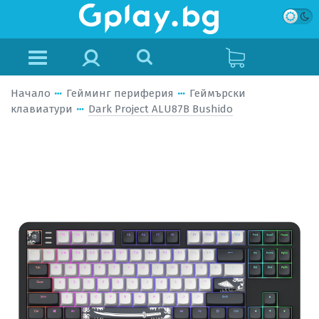
Начало
Гейминг периферия
Геймърски
клавиатури
Dark Project ALU87B Bushido