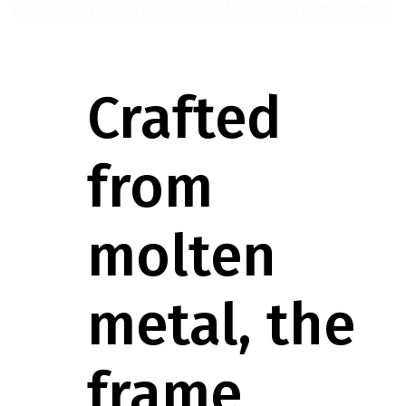
Crafted
from
molten
metal, the
frame