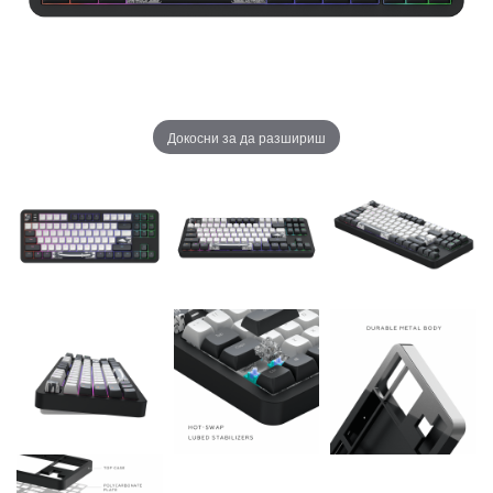
Докосни за да разшириш