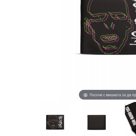
Посочи с мишката за да 