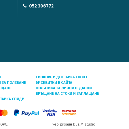
052 306772
Я
СРОКОВЕ И ДОСТАВКА ЕКОНТ
 ЗА ПОЛЗВАНЕ
БИСКВИТКИ В САЙТА
АЩАНЕ
ПОЛИТИКА ЗА ЛИЧНИТЕ ДАННИ
ВРЪЩАНЕ НА СТОКИ И ЗАПЛАЩАНЕ
СТАВКА СПИДИ
 ОРС.
Уеб дизайн DualM studio