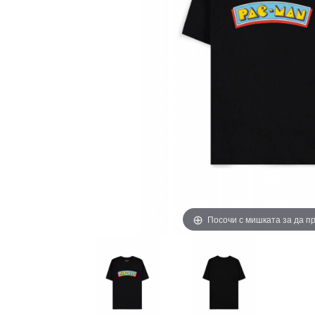
Посочи с мишката за да 