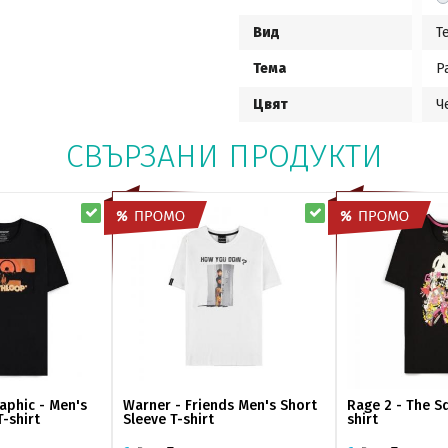
Вид
Т
Тема
P
Цвят
Ч
СВЪРЗАНИ ПРОДУКТИ
aphic - Men's
Warner - Friends Men's Short
Rage 2 - The S
-shirt
Sleeve T-shirt
shirt