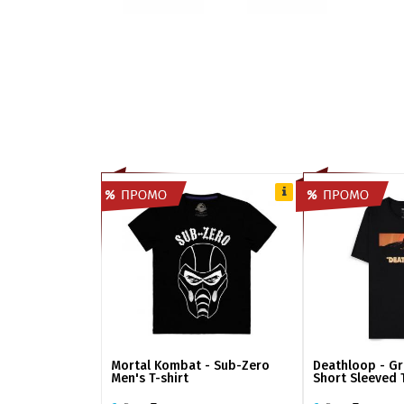
Mortal Kombat - Sub-Zero
Deathloop - Gr
Men's T-shirt
Short Sleeved T