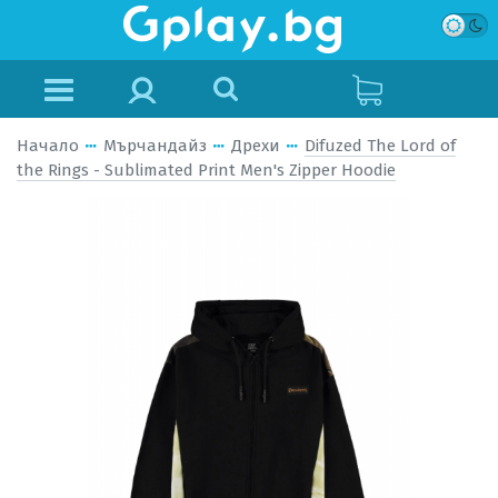
Начало
Мърчандайз
Дрехи
Difuzed The Lord of
the Rings - Sublimated Print Men's Zipper Hoodie