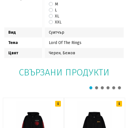
M
L
XL
XXL
Вид
Суитчър
Тема
Lord Of The Rings
Цвят
Черен, Бежов
СВЪРЗАНИ ПРОДУКТИ