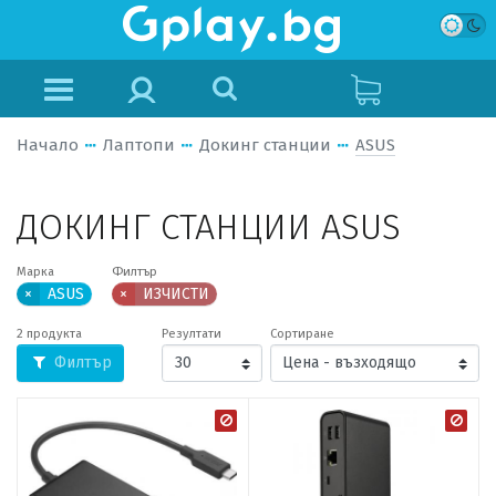
Начало
Лаптопи
Докинг станции
ASUS
ДОКИНГ СТАНЦИИ ASUS
Марка
Филтър
×
ASUS
×
ИЗЧИСТИ
2 продукта
Резултати
Сортиране
Филтър