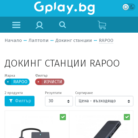
Начало
Лаптопи
Докинг станции
RAPOO
ДОКИНГ СТАНЦИИ RAPOO
Марка
Филтър
×
RAPOO
×
ИЗЧИСТИ
2 продукта
Резултати
Сортиране
Филтър