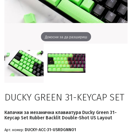
Докосни за да разшириш
DUCKY GREEN 31-KEYCAP SET
Капачки за механична клавиатура Ducky Green 31-
Keycap Set Rubber Backlit Double-Shot US Layout
DUCKY-ACC-31-USRDGNNO1
Арт. номер: