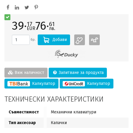
39·
76·
17
61
EUR
лв.
Добави
бр.
Виж наличност
Запитване за продукта
Калкулатор
Калкулатор
ТЕХНИЧЕСКИ ХАРАКТЕРИСТИКИ
Съвместимост
Механични клавиатури
Тип аксесоар
Капачки