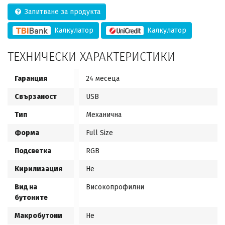
Запитване за продукта
Калкулатор
Калкулатор
ТЕХНИЧЕСКИ ХАРАКТЕРИСТИКИ
Гаранция
24 месеца
Свързаност
USB
Тип
Механична
Форма
Full Size
Подсветка
RGB
Кирилизация
Не
Вид на
Високопрофилни
бутоните
Макробутони
Не