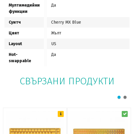
Мултимедийни
Да
функции
Суитч
Cherry MX Blue
Цвят
Жълт
Layout
US
Hot-
Да
swappable
СВЪРЗАНИ ПРОДУКТИ