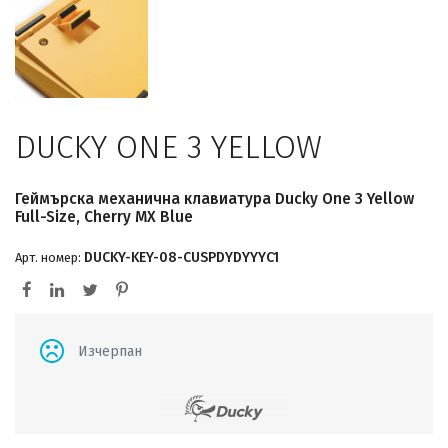
DUCKY ONE 3 YELLOW
Геймърскa механична клавиатура Ducky One 3 Yellow
Full-Size, Cherry MX Blue
DUCKY-KEY-08-CUSPDYDYYYC1
Арт. номер:
Изчерпан