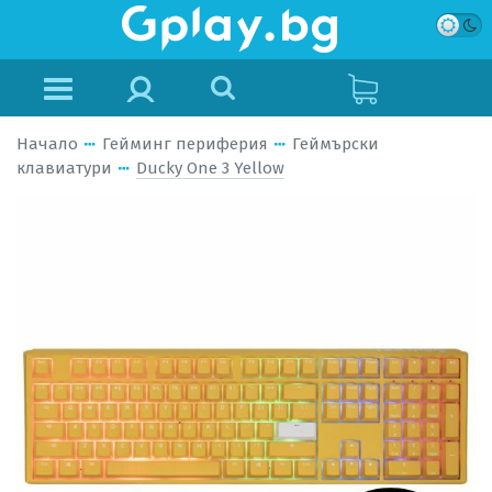
Начало
Гейминг периферия
Геймърски
клавиатури
Ducky One 3 Yellow