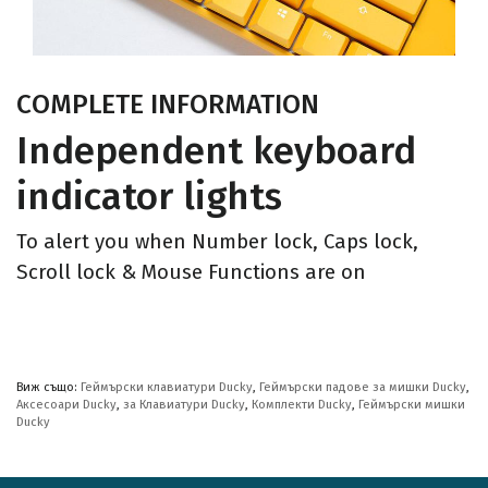
COMPLETE INFORMATION
Independent keyboard
indicator lights
To alert you when Number lock, Caps lock,
Scroll lock & Mouse Functions are on
Виж също:
Геймърски клавиатури Ducky
,
Геймърски падове за мишки Ducky
,
Аксесоари Ducky
,
за Клавиатури Ducky
,
Комплекти Ducky
,
Геймърски мишки
Ducky