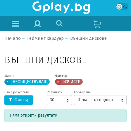
Начало
Гейминг хардуер
Външни дискове
ВЪНШНИ ДИСКОВЕ
Марка
Филтър
×
НЕСЪЩЕСТВУВАЩ
×
ИЗЧИСТИ
Няма резултати
Резултати
Сортиране
Филтър
Няма открити резултати