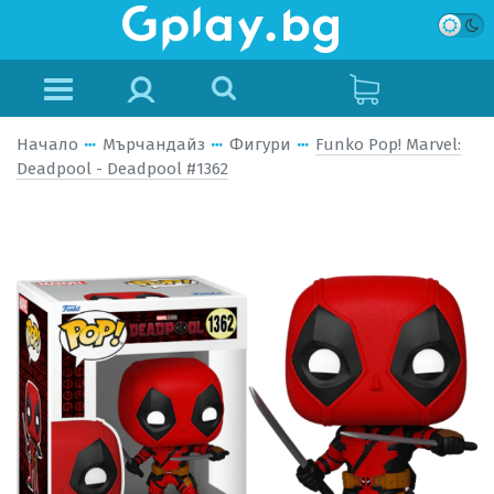
Начало
Мърчандайз
Фигури
Funko Pop! Marvel:
Deadpool - Deadpool #1362