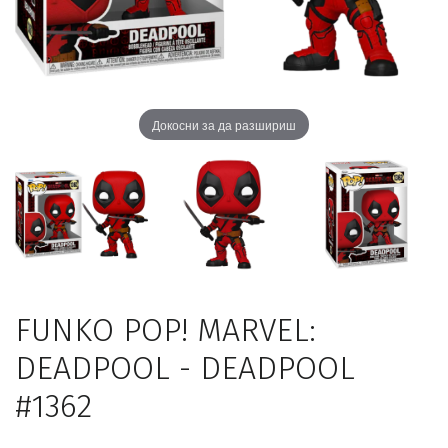
Докосни за да разшириш
FUNKO POP! MARVEL:
DEADPOOL - DEADPOOL
#1362