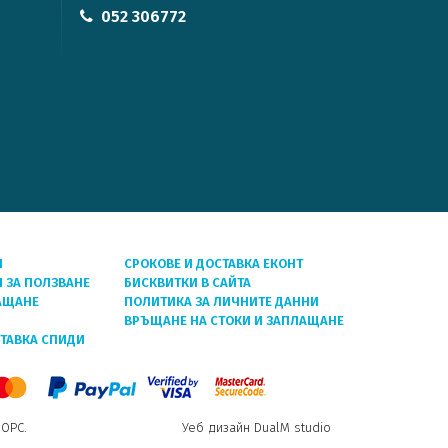
052 306772
Я
СРОКОВЕ И ДОСТАВКА ЕКОНТ
 ЗА ПОЛЗВАНЕ
БИСКВИТКИ В САЙТА
АЩАНЕ
ПОЛИТИКА ЗА ЛИЧНИТЕ ДАННИ
ВРЪЩАНЕ НА СТОКИ И ЗАПЛАЩАНЕ
СТАВКА СПИДИ
 ОРС.
Уеб дизайн DualM studio