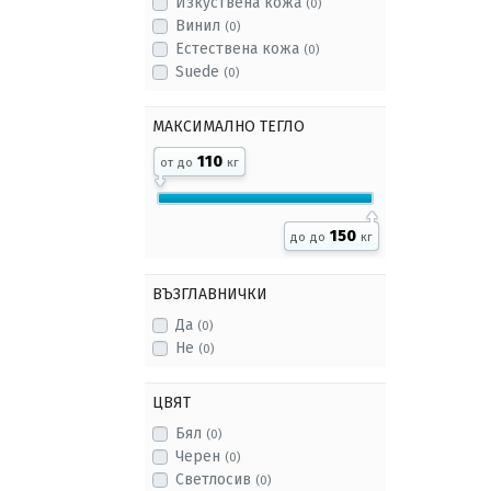
Изкуствена кожа
(0)
Винил
(0)
Естествена кожа
(0)
Suede
(0)
МАКСИМАЛНО ТЕГЛО
110
от
до
кг
150
до
до
кг
ВЪЗГЛАВНИЧКИ
Да
(0)
Не
(0)
ЦВЯТ
Бял
(0)
Черен
(0)
Светлосив
(0)