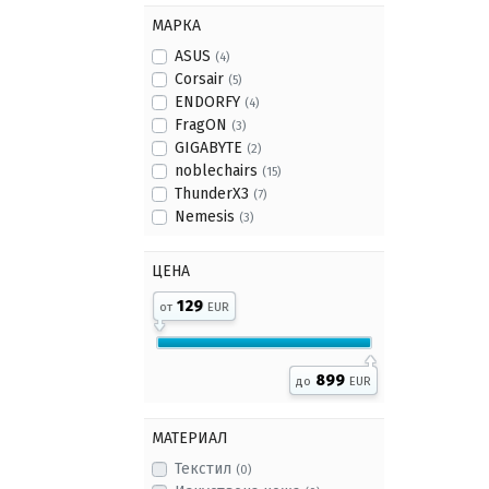
МАРКА
ASUS
(4)
Corsair
(5)
ENDORFY
(4)
FragON
(3)
GIGABYTE
(2)
noblechairs
(15)
ThunderX3
(7)
Nemesis
(3)
ЦЕНА
129
от
EUR
899
до
EUR
МАТЕРИАЛ
Текстил
(0)