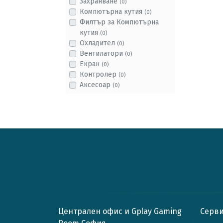
Захранване
(0)
Компютърна кутия
(0)
Филтър за Компютърна
кутия
(0)
Охладител
(0)
Вентилатори
(0)
Екран
(0)
Контролер
(0)
Аксесоар
(0)
Централен офис и Gplay Gaming
Серви