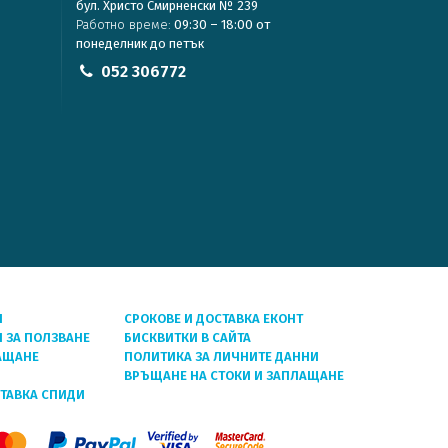
бул. Христо Смирненски № 239
Работно време:
09:30 – 18:00 от
понеделник до петък
052 306772
Я
СРОКОВЕ И ДОСТАВКА ЕКОНТ
 ЗА ПОЛЗВАНЕ
БИСКВИТКИ В САЙТА
АЩАНЕ
ПОЛИТИКА ЗА ЛИЧНИТЕ ДАННИ
ВРЪЩАНЕ НА СТОКИ И ЗАПЛАЩАНЕ
СТАВКА СПИДИ