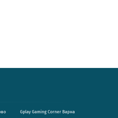
ово
Gplay Gaming Corner Варна