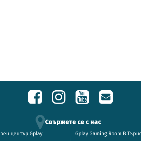
Свържете се с нас
зен център Gplay
Gplay Gaming Room В.Търн