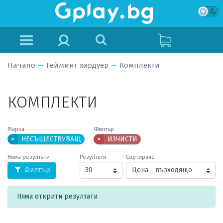
Начало
Гейминг хардуер
Комплекти
КОМПЛЕКТИ
Марка
Филтър
×
НЕСЪЩЕСТВУВАЩ
×
ИЗЧИСТИ
Няма резултати
Резултати
Сортиране
Филтър
Няма открити резултати