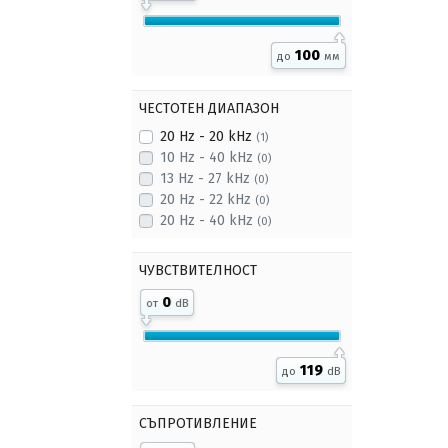
100
до
мм
ЧЕСТОТЕН ДИАПАЗОН
20 Hz - 20 kHz
(1)
10 Hz - 40 kHz
(0)
13 Hz - 27 kHz
(0)
20 Hz - 22 kHz
(0)
20 Hz - 40 kHz
(0)
ЧУВСТВИТЕЛНОСТ
0
от
dB
119
до
dB
СЪПРОТИВЛЕНИЕ