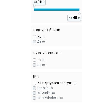
16
от
Ω
65
до
Ω
ВОДОУСТОЙЧИВИ
Не
(1)
Да
(0)
ШУМОИЗОЛИРАНЕ
Не
(1)
Да
(0)
ТИП
7.1 Виртуален съраунд
(1)
Стерео
(0)
3D Audio
(0)
True Wireless
(0)