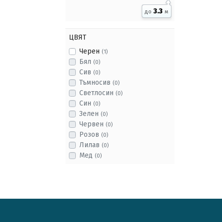
3.3
до
м
ЦВЯТ
Черен
(1)
Бял
(0)
Сив
(0)
Тъмносив
(0)
Светлосин
(0)
Син
(0)
Зелен
(0)
Червен
(0)
Розов
(0)
Лилав
(0)
Мед
(0)