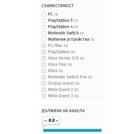
СЪВМЕСТИМОСТ
PC
(1)
PlayStation 5
(1)
PlayStation 4
(1)
Nintendo Switch
(1)
Мобилни устройства
(1)
PC/Mac
(0)
PlayStation
(0)
Xbox Series S/X
(0)
Xbox One
(0)
Xbox
(0)
Nintendo Switch Pro
(0)
Oculus Quest
(0)
Meta Quest 2
(0)
Meta Quest 3
(0)
ДЪЛЖИНА НА КАБЕЛА
0.3
от
м