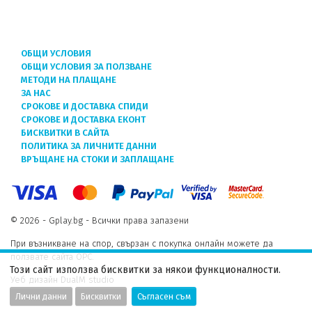
ОБЩИ УСЛОВИЯ
ОБЩИ УСЛОВИЯ ЗА ПОЛЗВАНЕ
МЕТОДИ НА ПЛАЩАНЕ
ЗА НАС
СРОКОВЕ И ДОСТАВКА СПИДИ
СРОКОВЕ И ДОСТАВКА ЕКОНТ
БИСКВИТКИ В САЙТА
ПОЛИТИКА ЗА ЛИЧНИТЕ ДАННИ
ВРЪЩАНЕ НА СТОКИ И ЗАПЛАЩАНЕ
© 2026 - Gplay.bg - Всички права запазени
При възникване на спор, свързан с покупка онлайн можете да
ползвате сайта ОРС.
Този сайт използва бисквитки за някои функционалности.
Уеб дизайн DualM studio
Лични данни
Бисквитки
Съгласен съм