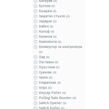
Батерия
(0)
Бутони
(0)
Бънджи
(0)
Защитно стъкло
(0)
Зарядно
(0)
Кабел
(0)
Калъф
(0)
Капачки
(0)
Комплекти
(0)
Конвертор за контролери
(0)
Пад
(0)
Поставка
(0)
Пръстени
(0)
Суичове
(0)
Чанта
(0)
Хладилник
(0)
Grips
(0)
Keycap Puller
(0)
Polling Rate Booster
(0)
Switch Opener
(0)
Switch Puller
(0)