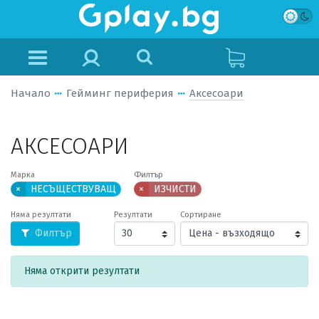
Начало
Гейминг периферия
Аксесоари
АКСЕСОАРИ
Марка
Филтър
×
НЕСЪЩЕСТВУВАЩ
×
ИЗЧИСТИ
Няма резултати
Резултати
Сортиране
Филтър
Няма открити резултати