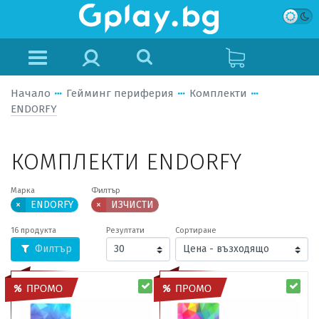
Начало
Гейминг периферия
Комплекти
ENDORFY
КОМПЛЕКТИ ENDORFY
Марка
Филтър
×
ENDORFY
×
ИЗЧИСТИ
16 продукта
Резултати
Сортиране
Филтър