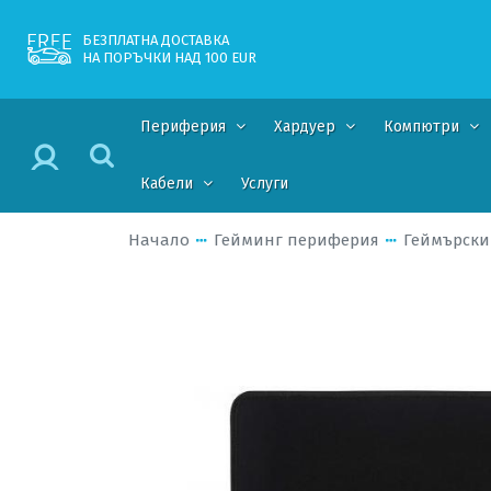
БЕЗПЛАТНА ДОСТАВКА
НА ПОРЪЧКИ НАД 100 EUR
Периферия
Хардуер
Компютри
Кабели
Услуги
Начало
Гейминг периферия
Геймърски