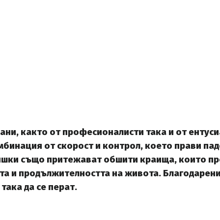
ани, както от професионалисти така и от ентуси
бинация от скорост и контрол, което прави пад
мишки също притежават обшити краища, които п
та и продължителността на живота. Благодарени
така да се перат.