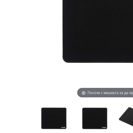
Посочи с мишката за да 