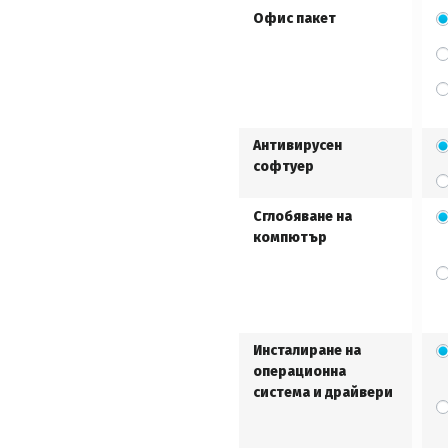
Офис пакет
Антивирусен
софтуер
Сглобяване на
компютър
Инсталиране на
операционна
система и драйвери