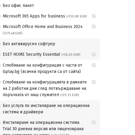
Без офис пакет
Microsoft 365 Apps for business
(+130.80 EUR)
Microsoft Office Home and Business 2024
(+275.48 EUR)
Без антивирусен софтуер
ESET HOME Security Essential
(+36.20 EUR)
Сглобяване на конфигурация с части от
Gplay.bg (всички продукти са от сайта)
Сглобяване на конфигурацията в рамките
на 2 работни дни след потвърждаване на
поръчката от наш служител
(+29.33 EUR)
Без услуга по инсталиране на операционна
система и драйвери
Инсталиране на операционна система
Trial 30 дневна версия или лицензирана