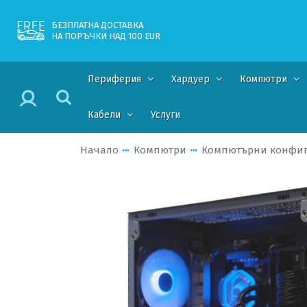
БЕЗПЛАТНА ДОСТАВКА
НА ПОРЪЧКИ НАД 100 EUR
Периферия
Хардуер
Компютри
Кабели
Услуги
Начало
Компютри
Компютърни конфи