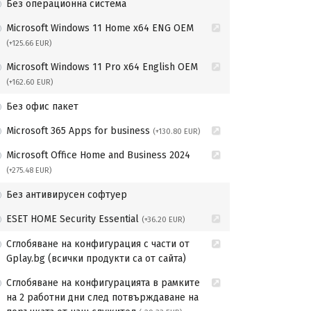
Без операционна система
Microsoft Windows 11 Home x64 ENG OEM
(+125.66 EUR)
Microsoft Windows 11 Pro x64 English OEM
(+162.60 EUR)
Без офис пакет
Microsoft 365 Apps for business
(+130.80 EUR)
Microsoft Office Home and Business 2024
(+275.48 EUR)
Без антивирусен софтуер
ESET HOME Security Essential
(+36.20 EUR)
Сглобяване на конфигурация с части от
Gplay.bg (всички продукти са от сайта)
Сглобяване на конфигурацията в рамките
на 2 работни дни след потвърждаване на