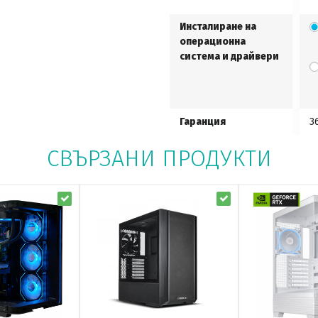
Инсталиране на
операционна
система и драйвери
Гаранция
3
СВЪРЗАНИ ПРОДУКТИ