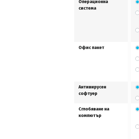
Операционна
система
Офис пакет
Антивирусен
софтуер
Сглобяване на
компютър