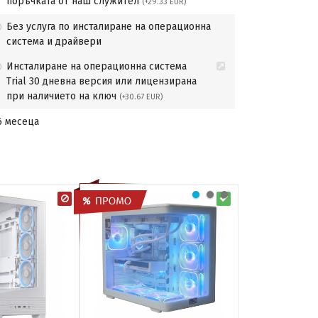
поръчката от наш служител
(+29.33 EUR)
Без услуга по инсталиране на операционна
система и драйвери
Инсталиране на операционна система
Trial 30 дневна версия или лицензирана
при наличието на ключ
(+30.67 EUR)
6 месеца