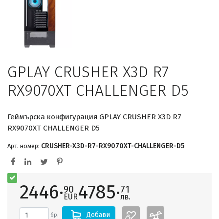
GPLAY CRUSHER X3D R7
RX9070XT CHALLENGER D5
Геймърска конфигурация GPLAY CRUSHER X3D R7
RX9070XT CHALLENGER D5
CRUSHER-X3D-R7-RX9070XT-CHALLENGER-D5
Арт. номер:
2446·
4785·
90
71
EUR
лв.
Добави
бр.