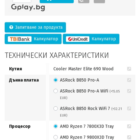
Запитване за продукта
Калкулатор
Калкулатор
ТЕХНИЧЕСКИ ХАРАКТЕРИСТИКИ
Кутия
Cooler Master Elite 690 Wood
Дънна платка
ASRock B850 Pro-A
ASRock B850 Pro-A WiFi
(+15.05
EUR)
ASRock B850 Rock WiFi 7
(+32.21
EUR)
Процесор
AMD Ryzen 7 7800X3D Tray
AMD Ryzen 7 9800X3D Tray