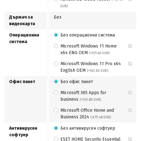
EUR)
Държач за
Без
видеокарта
Операционна
Без операционна система
система
Microsoft Windows 11 Home
x64 ENG OEM
(+125.66 EUR)
Microsoft Windows 11 Pro x64
English OEM
(+162.60 EUR)
Офис пакет
Без офис пакет
Microsoft 365 Apps for
business
(+130.80 EUR)
Microsoft Office Home and
Business 2024
(+275.48 EUR)
Антивирусен
Без антивирусен софтуер
софтуер
ESET HOME Security Essential