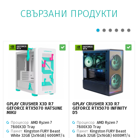
СВЪРЗАНИ ПРОДУКТИ
GPLAY CRUSHER X3D R7
GPLAY CRUSHER X3D R7
GEFORCE RTX5070 HATSUNE
GEFORCE RTX5070 INFINITY
MIKU
D5
Процесор:
AMD Ryzen 7
Процесор:
AMD Ryzen 7
7800X3D Tray
7800X3D Tray
Памет:
Kingston FURY Beast
Памет:
Kingston FURY Beast
White 32GB (2x16GB) 6000MT/s
Black 32GB (2x16GB) 6000MT/s