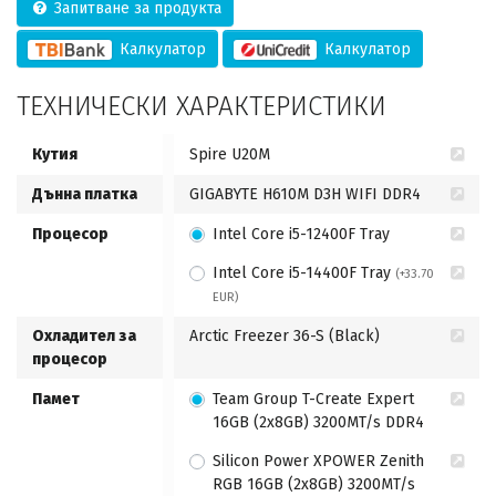
Запитване за продукта
Калкулатор
Калкулатор
ТЕХНИЧЕСКИ ХАРАКТЕРИСТИКИ
Кутия
Spire U20M
Дънна платка
GIGABYTE H610M D3H WIFI DDR4
Процесор
Intel Core i5-12400F Tray
Intel Core i5-14400F Tray
(+33.70
EUR)
Охладител за
Arctic Freezer 36-S (Black)
процесор
Памет
Team Group T-Create Expert
16GB (2x8GB) 3200MT/s DDR4
Silicon Power XPOWER Zenith
RGB 16GB (2x8GB) 3200MT/s