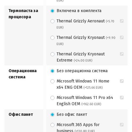
EUR)
Термопаста за
Включена в комплекта
процесора
Thermal Grizzly Aeronaut
(+5.70
EUR)
Thermal Grizzly Kryonaut
(+9.90
EUR)
Thermal Grizzly Kryonaut
Extreme
(+24.00 EUR)
Операционна
Без операционна система
система
Microsoft Windows 11 Home
x64 ENG OEM
(+125.66 EUR)
Microsoft Windows 11 Pro x64
English OEM
(+162.60 EUR)
Офис пакет
Без офис пакет
Microsoft 365 Apps for
business
(+130.80 EUR)