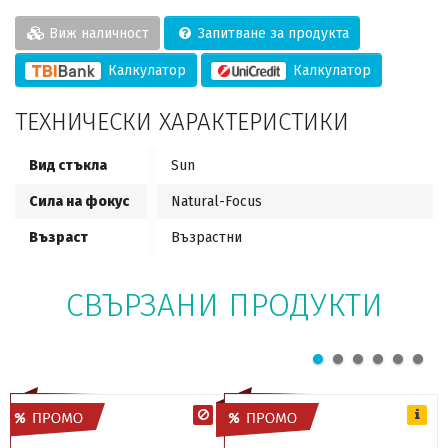
Виж наличност
Запитване за продукта
Калкулатор
Калкулатор
ТЕХНИЧЕСКИ ХАРАКТЕРИСТИКИ
Вид стъкла
Sun
Сила на фокус
Natural-Focus
Възраст
Възрастни
СВЪРЗАНИ ПРОДУКТИ