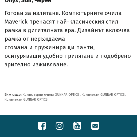
Onyx, Sun, Черен
Готови за излитане. Компютърните очила
Maverick пренасят най-класическия стил
рамка в дигиталната ера. Дизайнът включва
рамка от неръждаема
стомана и пружиниращи панти,
осигуряващи удобно прилягане и подобрено
зрително изживяване.
Виж също:
Компютърни очила GUNNAR OPTICS
,
Комплекти GUNNAR OPTICS
,
Комплекти GUNNAR OPTICS