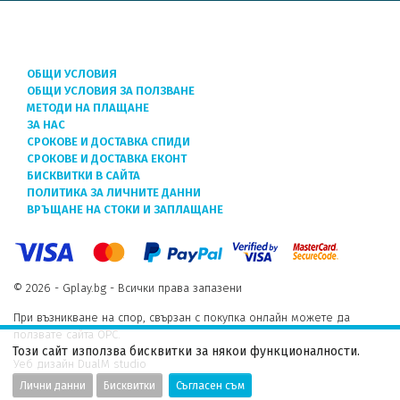
ОБЩИ УСЛОВИЯ
ОБЩИ УСЛОВИЯ ЗА ПОЛЗВАНЕ
МЕТОДИ НА ПЛАЩАНЕ
ЗА НАС
СРОКОВЕ И ДОСТАВКА СПИДИ
СРОКОВЕ И ДОСТАВКА ЕКОНТ
БИСКВИТКИ В САЙТА
ПОЛИТИКА ЗА ЛИЧНИТЕ ДАННИ
ВРЪЩАНЕ НА СТОКИ И ЗАПЛАЩАНЕ
© 2026 - Gplay.bg - Всички права запазени
При възникване на спор, свързан с покупка онлайн можете да
ползвате сайта ОРС.
Този сайт използва бисквитки за някои функционалности.
Уеб дизайн DualM studio
Лични данни
Бисквитки
Съгласен съм